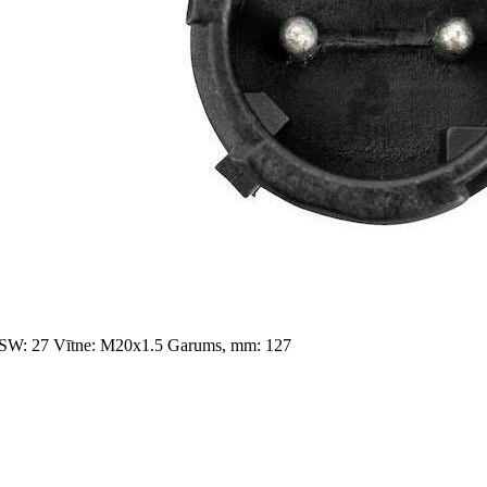
 SW: 27
Vītne: M20x1.5
Garums, mm: 127