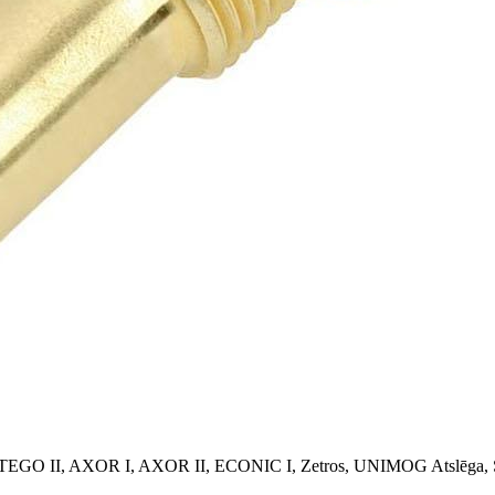
EGO II, AXOR I, AXOR II, ECONIC I, Zetros, UNIMOG
Atslēga,