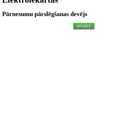
Pārnesumu pārslēgšanas devējs
ATVERT