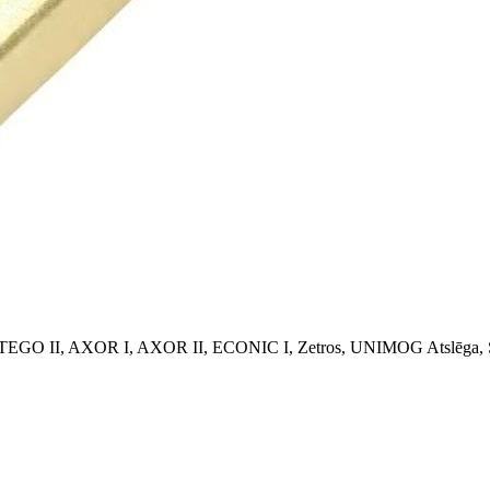
EGO II, AXOR I, AXOR II, ECONIC I, Zetros, UNIMOG
Atslēga,