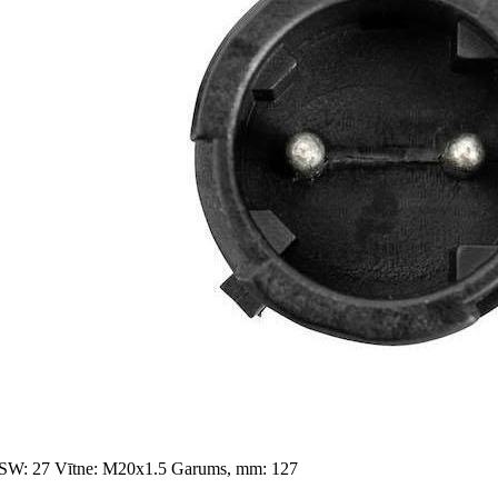
 SW: 27
Vītne: M20x1.5
Garums, mm: 127