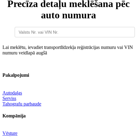
Precīza detaļu meklēšana pēc
auto numura
Lai meklētu, ievadiet transportlīdzekļa reģistrācijas numuru vai VIN
numuru veidlapā augšā
Pakalpojumi
Autodaļas
Serviss
Tahografu parbaude
Kompānija
Vēsture