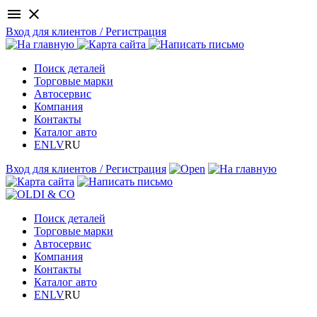
menu
close
Вход для клиентов / Регистрация
Поиск деталей
Торговые марки
Автосервис
Компания
Контакты
Каталог авто
EN
LV
RU
Вход для клиентов / Регистрация
Поиск деталей
Торговые марки
Автосервис
Компания
Контакты
Каталог авто
EN
LV
RU