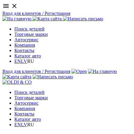
menu
close
Вход для клиентов / Регистрация
Поиск деталей
Торговые марки
Автосервис
Компания
Контакты
Каталог авто
EN
LV
RU
Вход для клиентов / Регистрация
Поиск деталей
Торговые марки
Автосервис
Компания
Контакты
Каталог авто
EN
LV
RU