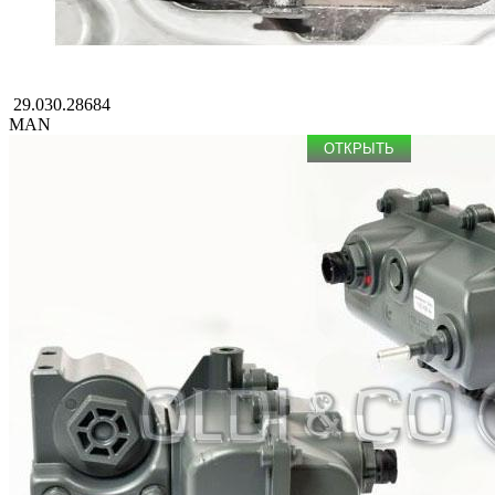
29.030.28684
MAN
ОТКРЫТЬ