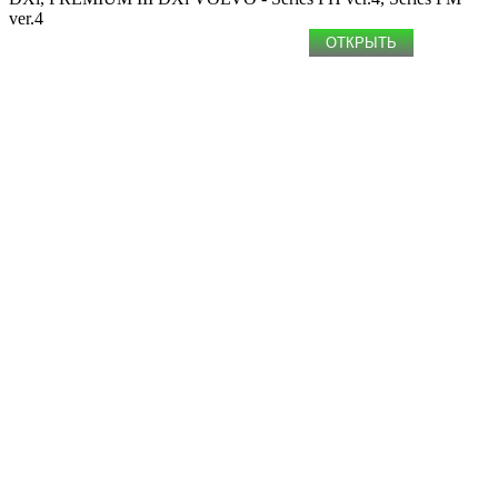
ver.4
ОТКРЫТЬ