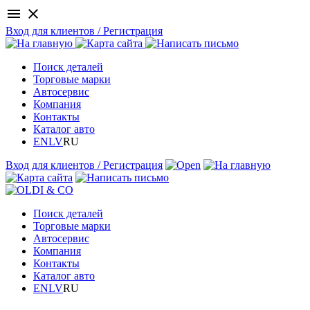
menu
close
Вход для клиентов / Регистрация
Поиск деталей
Торговые марки
Автосервис
Компания
Контакты
Каталог авто
EN
LV
RU
Вход для клиентов / Регистрация
Поиск деталей
Торговые марки
Автосервис
Компания
Контакты
Каталог авто
EN
LV
RU