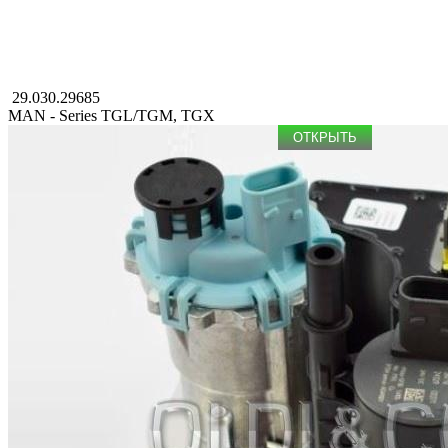
29.030.29685
MAN - Series TGL/TGM, TGX
ОТКРЫТЬ