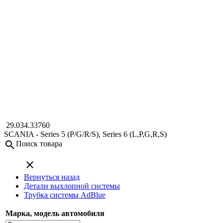
29.034.33760
SCANIA - Series 5 (P/G/R/S), Series 6 (L,P,G,R,S)
search
Поиск товара
close
Вернуться назад
Детали выхлопной системы
Трубка системы AdBlue
Марка, модель автомобиля