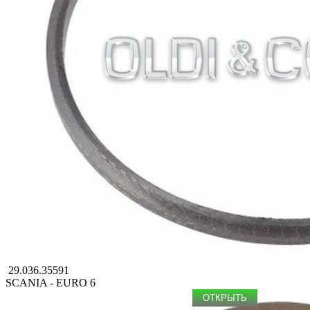
29.036.35591
SCANIA - EURO 6
ОТКРЫТЬ