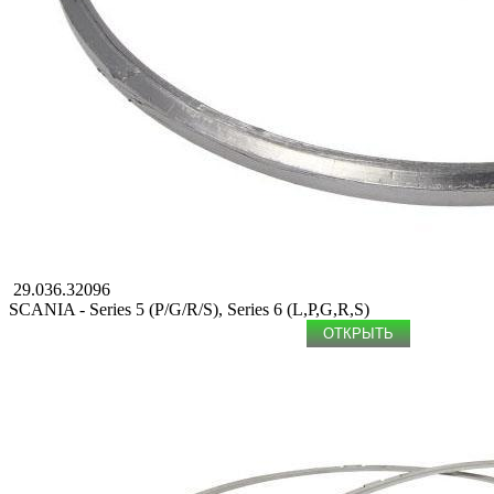
29.036.32096
SCANIA - Series 5 (P/G/R/S), Series 6 (L,P,G,R,S)
ОТКРЫТЬ