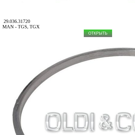
29.036.31720
MAN - TGS, TGX
ОТКРЫТЬ