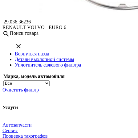
29.036.36236
RENAULT
VOLVO - EURO 6
search
Поиск товара
close
Вернуться назад
Детали выхлопной системы
Уплотнитель сажевого фильтра
Марка, модель автомобиля
Очистить фильтр
Услуги
Автозапчасти
Сервис
Проверка тахографов