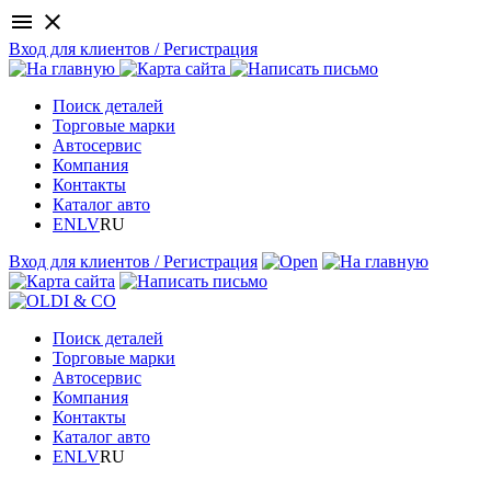
menu
close
Вход для клиентов / Регистрация
Поиск деталей
Торговые марки
Автосервис
Компания
Контакты
Каталог авто
EN
LV
RU
Вход для клиентов / Регистрация
Поиск деталей
Торговые марки
Автосервис
Компания
Контакты
Каталог авто
EN
LV
RU