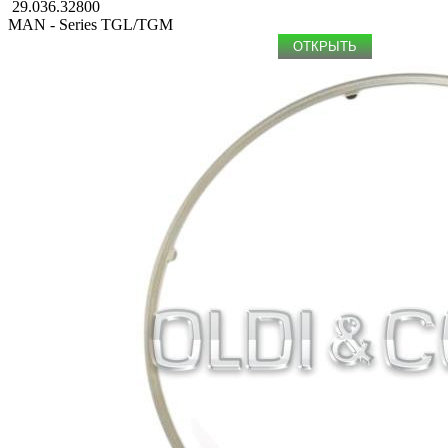
29.036.32800
MAN - Series TGL/TGM
ОТКРЫТЬ