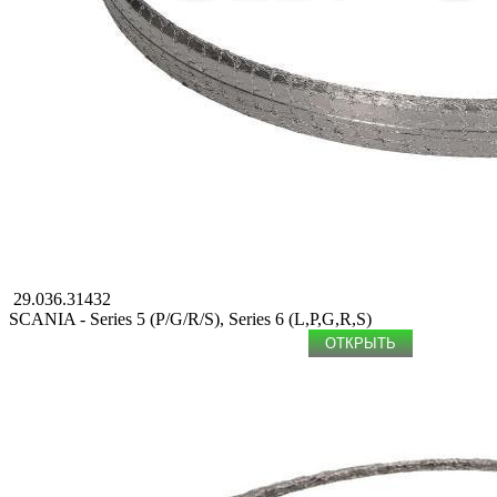
29.036.31432
SCANIA - Series 5 (P/G/R/S), Series 6 (L,P,G,R,S)
ОТКРЫТЬ