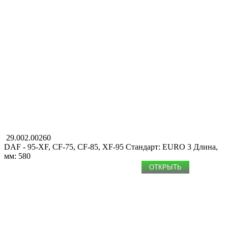
29.002.00260
DAF - 95-XF, CF-75, CF-85, XF-95
Стандарт: EURO 3
Длина,
мм: 580
ОТКРЫТЬ