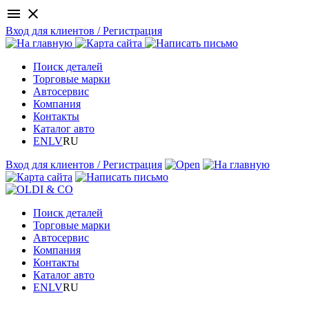
menu
close
Вход для клиентов / Регистрация
Поиск деталей
Торговые марки
Автосервис
Компания
Контакты
Каталог авто
EN
LV
RU
Вход для клиентов / Регистрация
Поиск деталей
Торговые марки
Автосервис
Компания
Контакты
Каталог авто
EN
LV
RU