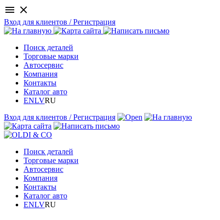
menu
close
Вход для клиентов / Регистрация
Поиск деталей
Торговые марки
Автосервис
Компания
Контакты
Каталог авто
EN
LV
RU
Вход для клиентов / Регистрация
Поиск деталей
Торговые марки
Автосервис
Компания
Контакты
Каталог авто
EN
LV
RU