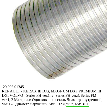
29.003.01345
RENAULT - KERAX III DXi, MAGNUM DXi, PREMIUM III
DXi
VOLVO - Series FH ver.1, 2, Series FH ver.3, Series FM
ver.1, 2
Материал: Оцинкованная сталь
Диаметр внутренний,
мм: 128
Диаметр наружный, мм: 132
Длина, мм: 310