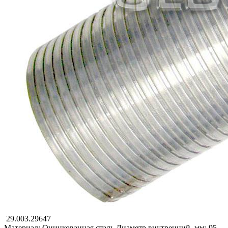
29.003.29647
Материал: Оцинкованная сталь
Диаметр внутренний, мм: 95