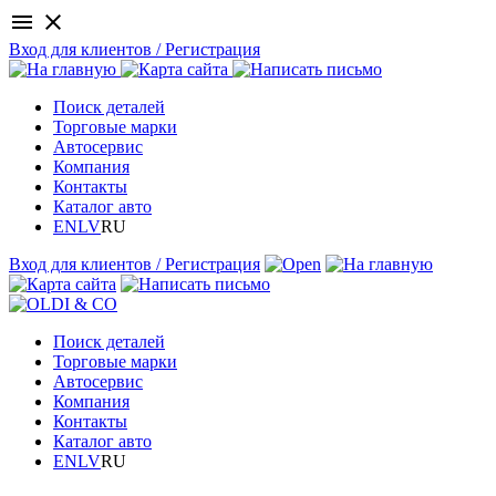
menu
close
Вход для клиентов / Регистрация
Поиск деталей
Торговые марки
Автосервис
Компания
Контакты
Каталог авто
EN
LV
RU
Вход для клиентов / Регистрация
Поиск деталей
Торговые марки
Автосервис
Компания
Контакты
Каталог авто
EN
LV
RU