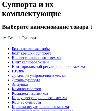
Суппорта и их
комплектующие
Выберите наименование товара ↓
Все
Суппорт
Болт крепления скобы
Болт крышки суппорта
Вал регулировочного мех-ма
Винт калибровочный
Винт прижимной регулировочного мех-ма
Втулка
Деталь регулировочного мех-ма
Деталь суппорта
Заглушка
Комплект болтов
Комплект пыльников
Корпус регулировочного мех-ма
Корпус суппорта
Крышка регулировочного мех-ма