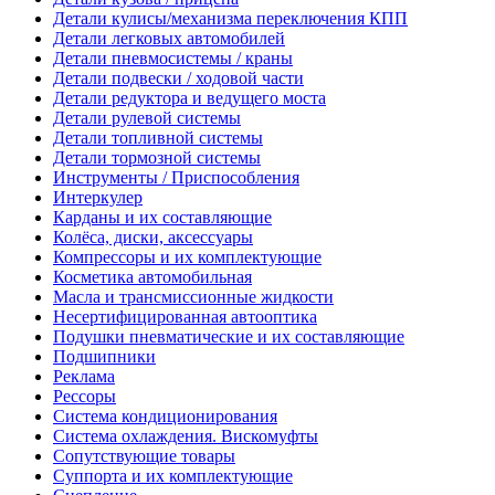
Детали кулисы/механизма переключения КПП
Детали легковых автомобилей
Детали пневмосистемы / краны
Детали подвески / ходовой части
Детали редуктора и ведущего моста
Детали рулевой системы
Детали топливной системы
Детали тормозной системы
Инструменты / Приспособления
Интеркулер
Карданы и их составляющие
Колёса, диски, аксессуары
Компрессоры и их комплектующие
Косметика автомобильная
Масла и трансмиссионные жидкости
Несертифицированная автооптика
Подушки пневматические и их составляющие
Подшипники
Реклама
Рессоры
Система кондиционирования
Система охлаждения. Вискомуфты
Сопутствующие товары
Суппорта и их комплектующие