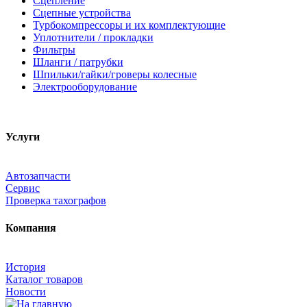
Сцепление
Сцепные устройства
Турбокомпрессоры и их комплектующие
Уплотнители / прокладки
Фильтры
Шланги / патрубки
Шпильки/гайки/гроверы колесные
Электрооборудование
Услуги
Автозапчасти
Сервис
Проверка тахографов
Компания
История
Каталог товаров
Новости