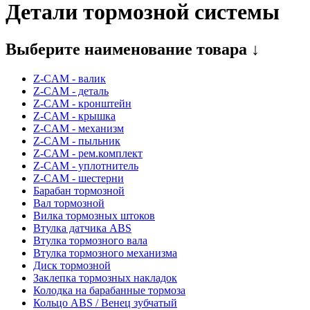
Детали тормозной системы
Выберите наименование товара ↓
Z-CAM - валик
Z-CAM - деталь
Z-CAM - кронштейн
Z-CAM - крышка
Z-CAM - механизм
Z-CAM - пыльник
Z-CAM - рем.комплект
Z-CAM - уплотнитель
Z-CAM - шестерни
Барабан тормозной
Вал тормозной
Вилка тормозных штоков
Втулка датчика ABS
Втулка тормозного вала
Втулка тормозного механизма
Диск тормозной
Заклепка тормозных накладок
Колодка на барабанные тормоза
Кольцо ABS / Венец зубчатый