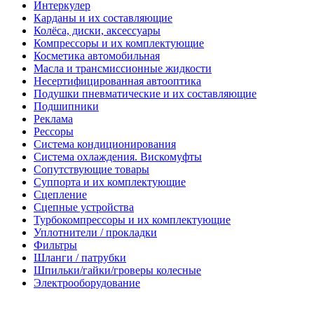
Интеркулер
Карданы и их составляющие
Колёса, диски, аксессуары
Компрессоры и их комплектующие
Косметика автомобильная
Масла и трансмиссионные жидкости
Несертифицированная автооптика
Подушки пневматические и их составляющие
Подшипники
Реклама
Рессоры
Система кондиционирования
Система охлаждения. Вискомуфты
Сопутствующие товары
Суппорта и их комплектующие
Сцепление
Сцепные устройства
Турбокомпрессоры и их комплектующие
Уплотнители / прокладки
Фильтры
Шланги / патрубки
Шпильки/гайки/гроверы колесные
Электрооборудование