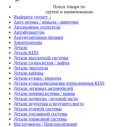
Поиск товара по
группе и наименованию
Выберите группу ↓
Авто оптика / зеркала / лампочки
Автономные отопители
Автофурнитура
Аккумуляторные батареи
Амортизаторы
Детали
Детали КПП
Детали выхлопной системы
Детали гидросистем / лифты
Детали двигателя
Детали кабины
Детали кузова / прицепа
Детали кулисы/механизма переключения КПП
Детали легковых автомобилей
Детали пневмосистемы / краны
Детали подвески / ходовой части
Детали редуктора и ведущего моста
Детали рулевой системы
Детали топливной системы
Детали тормозной системы
Инструменты / Приспособления