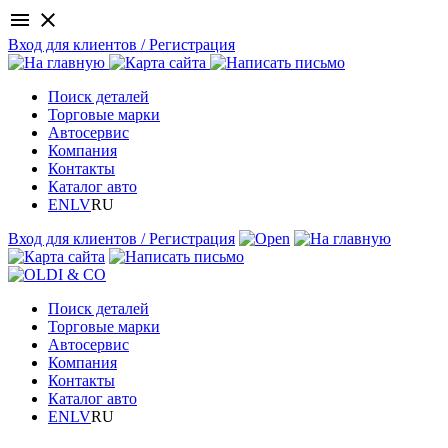
menu
close
Вход для клиентов / Регистрация
Поиск деталей
Торговые марки
Автосервис
Компания
Контакты
Каталог авто
EN
LV
RU
Вход для клиентов / Регистрация
Поиск деталей
Торговые марки
Автосервис
Компания
Контакты
Каталог авто
EN
LV
RU