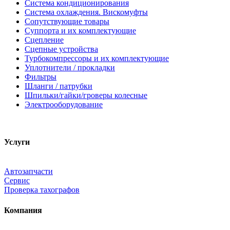
Система кондиционирования
Система охлаждения. Вискомуфты
Сопутствующие товары
Суппорта и их комплектующие
Сцепление
Сцепные устройства
Турбокомпрессоры и их комплектующие
Уплотнители / прокладки
Фильтры
Шланги / патрубки
Шпильки/гайки/гроверы колесные
Электрооборудование
Услуги
Автозапчасти
Сервис
Проверка тахографов
Компания