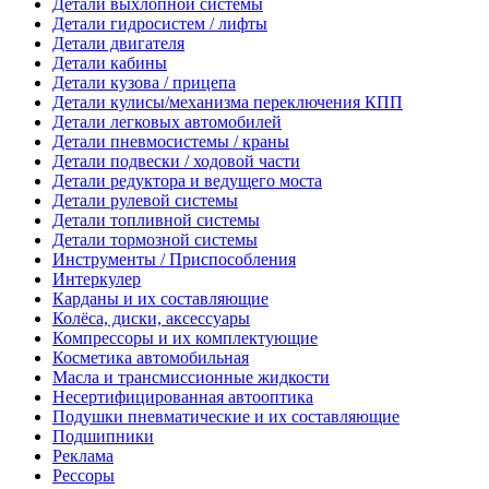
Детали выхлопной системы
Детали гидросистем / лифты
Детали двигателя
Детали кабины
Детали кузова / прицепа
Детали кулисы/механизма переключения КПП
Детали легковых автомобилей
Детали пневмосистемы / краны
Детали подвески / ходовой части
Детали редуктора и ведущего моста
Детали рулевой системы
Детали топливной системы
Детали тормозной системы
Инструменты / Приспособления
Интеркулер
Карданы и их составляющие
Колёса, диски, аксессуары
Компрессоры и их комплектующие
Косметика автомобильная
Масла и трансмиссионные жидкости
Несертифицированная автооптика
Подушки пневматические и их составляющие
Подшипники
Реклама
Рессоры