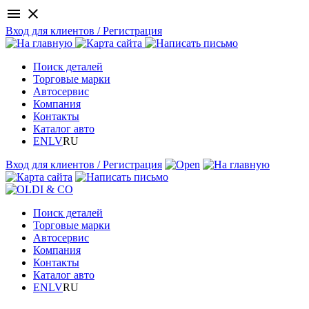
menu
close
Вход для клиентов / Регистрация
Поиск деталей
Торговые марки
Автосервис
Компания
Контакты
Каталог авто
EN
LV
RU
Вход для клиентов / Регистрация
Поиск деталей
Торговые марки
Автосервис
Компания
Контакты
Каталог авто
EN
LV
RU