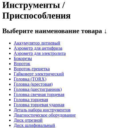
Инструменты /
Приспособления
Выберите наименование товара ↓
Аккумулятор литиевый
Аэрометр для антифриза
Аэрометр для электролита
Бокорезы
Вороток
Вороток-трещетка
Гайковерт электрический
Головка (TORX)
Головка (крестовая)
Головка (шестигранник)
Головка свечная торцевая
Головка торцевая
Головка торцевая ударная
Деталь набора инструментов
Диагностическое оборудование
Диск отрезной
Диск шлифовальный