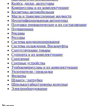
Колёса, диски, аксессуары
Компрессоры и их комплектующие
Косметика автомобильная
Масла и трансмиссионные жидкости
Несертифицированная автооптика
Подушки пневматические и их составляющие
Подшипники
Реклама
Рессоры
Система кондиционирования
Система охлаждения. Вискомуфты
Сопутствующие товары
Суппорта и их комплектующие
Сцепление
Сцепные устройства
Турбокомпрессоры и их комплектующие
Уплотнители / прокладки
Фильтры
Шланги / патрубки
Шпильки/гайки/гроверы колесные
Электрооборудование
Услуги