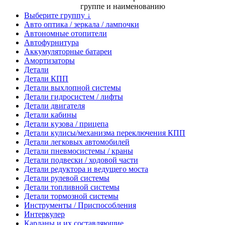
группе и наименованию
Выберите группу ↓
Авто оптика / зеркала / лампочки
Автономные отопители
Автофурнитура
Аккумуляторные батареи
Амортизаторы
Детали
Детали КПП
Детали выхлопной системы
Детали гидросистем / лифты
Детали двигателя
Детали кабины
Детали кузова / прицепа
Детали кулисы/механизма переключения КПП
Детали легковых автомобилей
Детали пневмосистемы / краны
Детали подвески / ходовой части
Детали редуктора и ведущего моста
Детали рулевой системы
Детали топливной системы
Детали тормозной системы
Инструменты / Приспособления
Интеркулер
Карданы и их составляющие