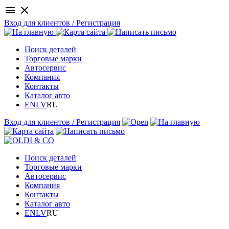
menu
close
Вход для клиентов / Регистрация
Поиск деталей
Торговые марки
Автосервис
Компания
Контакты
Каталог авто
EN
LV
RU
Вход для клиентов / Регистрация
Поиск деталей
Торговые марки
Автосервис
Компания
Контакты
Каталог авто
EN
LV
RU