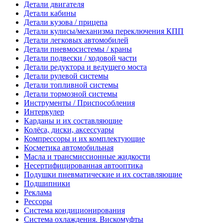
Детали двигателя
Детали кабины
Детали кузова / прицепа
Детали кулисы/механизма переключения КПП
Детали легковых автомобилей
Детали пневмосистемы / краны
Детали подвески / ходовой части
Детали редуктора и ведущего моста
Детали рулевой системы
Детали топливной системы
Детали тормозной системы
Инструменты / Приспособления
Интеркулер
Карданы и их составляющие
Колёса, диски, аксессуары
Компрессоры и их комплектующие
Косметика автомобильная
Масла и трансмиссионные жидкости
Несертифицированная автооптика
Подушки пневматические и их составляющие
Подшипники
Реклама
Рессоры
Система кондиционирования
Система охлаждения. Вискомуфты