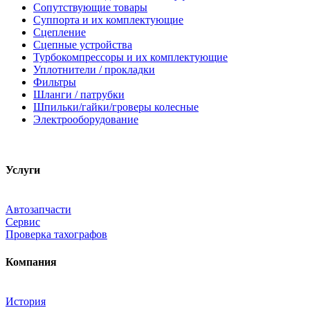
Сопутствующие товары
Суппорта и их комплектующие
Сцепление
Сцепные устройства
Турбокомпрессоры и их комплектующие
Уплотнители / прокладки
Фильтры
Шланги / патрубки
Шпильки/гайки/гроверы колесные
Электрооборудование
Услуги
Автозапчасти
Сервис
Проверка тахографов
Компания
История