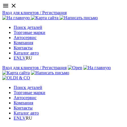
menu
close
Вход для клиентов / Регистрация
Поиск деталей
Торговые марки
Автосервис
Компания
Контакты
Каталог авто
EN
LV
RU
Вход для клиентов / Регистрация
Поиск деталей
Торговые марки
Автосервис
Компания
Контакты
Каталог авто
EN
LV
RU