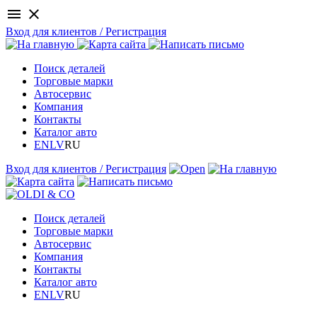
menu
close
Вход для клиентов / Регистрация
Поиск деталей
Торговые марки
Автосервис
Компания
Контакты
Каталог авто
EN
LV
RU
Вход для клиентов / Регистрация
Поиск деталей
Торговые марки
Автосервис
Компания
Контакты
Каталог авто
EN
LV
RU