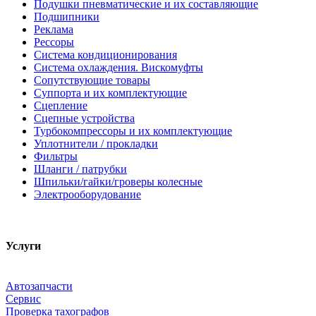
Подушки пневматические и их составляющие
Подшипники
Реклама
Рессоры
Система кондиционирования
Система охлаждения. Вискомуфты
Сопутствующие товары
Суппорта и их комплектующие
Сцепление
Сцепные устройства
Турбокомпрессоры и их комплектующие
Уплотнители / прокладки
Фильтры
Шланги / патрубки
Шпильки/гайки/гроверы колесные
Электрооборудование
Услуги
Автозапчасти
Сервис
Проверка тахографов